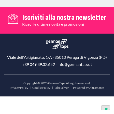
Iscriviti alla nostra newsletter
Ricevi le ultime novità e promozioni
Viale dell'Artigianato, 1/A · 35010 Peraga di Vigonza (PD)
+39 049 89.32.652 ·
info@germantape.it
Copyright © 2020 GermanTape All rights reserved.
Privacy Policy
|
Cookie Policy
|
Disclaimer
|
Powered by
Altramarca