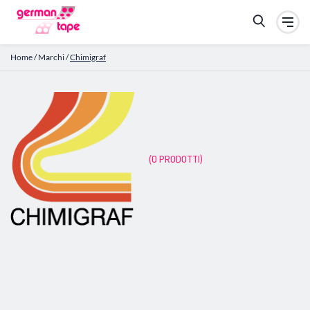
Home
/
Marchi
/
Chimigraf
(0 PRODOTTI)