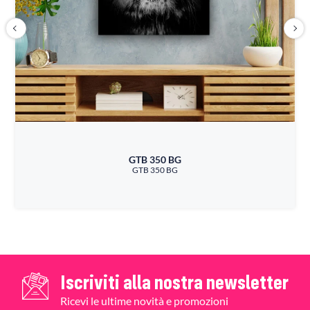
GTB 350 BG
GTB 350 BG
Iscriviti alla nostra newsletter
Ricevi le ultime novità e promozioni