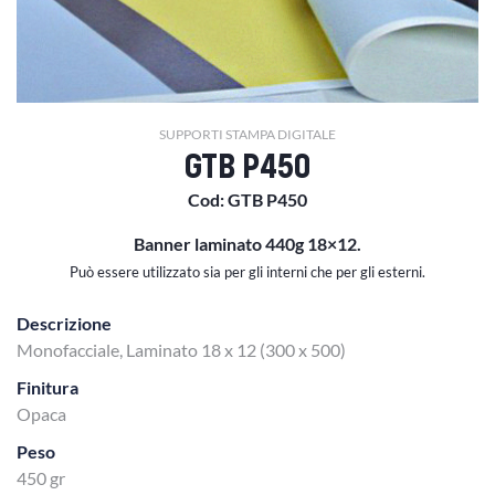
SUPPORTI STAMPA DIGITALE
GTB P450
Cod: GTB P450
Banner laminato 440g 18×12.
Può essere utilizzato sia per gli interni che per gli esterni.
Descrizione
Monofacciale, Laminato 18 x 12 (300 x 500)
Finitura
Opaca
Peso
450 gr