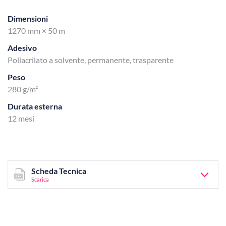
Dimensioni
1270 mm × 50 m
Adesivo
Poliacrilato a solvente, permanente, trasparente
Peso
280 g/m²
Durata esterna
12 mesi
Scheda Tecnica
Scarica