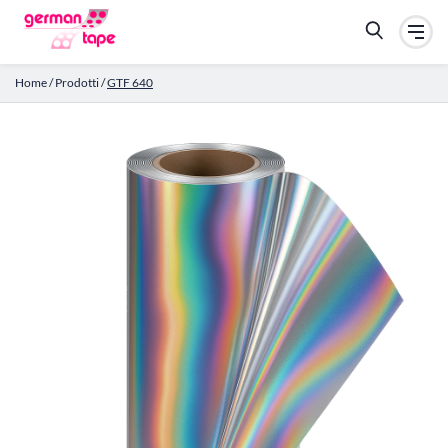
Home
/
Prodotti
/
GTF 640