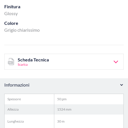
Finitura
Glossy
Colore
Grigio chiarissimo
Scheda Tecnica
Scarica
Informazioni
Spessore
50 μm
Altezza
1524 mm
Lunghezza
30 m