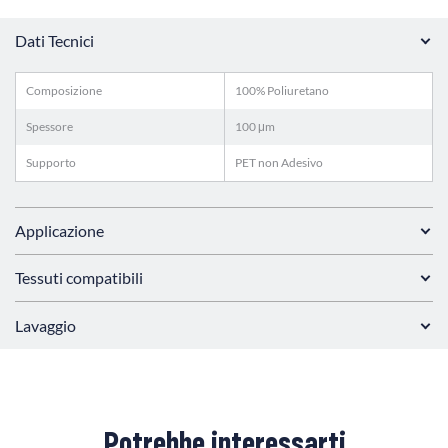
Dati Tecnici
Composizione
100% Poliuretano
Spessore
100 μm
Supporto
PET non Adesivo
Applicazione
Tessuti compatibili
Lavaggio
Potrebbe interessarti