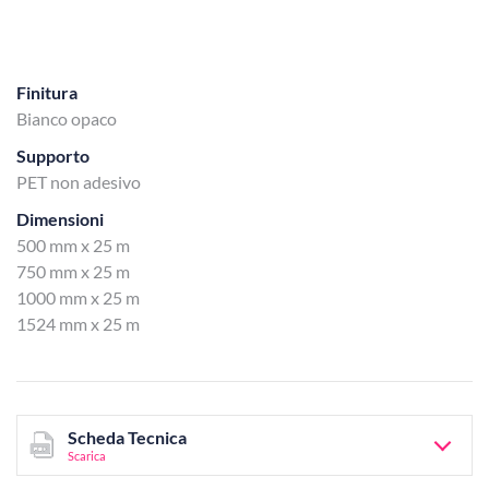
Finitura
Bianco opaco
Supporto
PET non adesivo
Dimensioni
500 mm x 25 m
750 mm x 25 m
1000 mm x 25 m
1524 mm x 25 m
Scheda Tecnica
Scarica