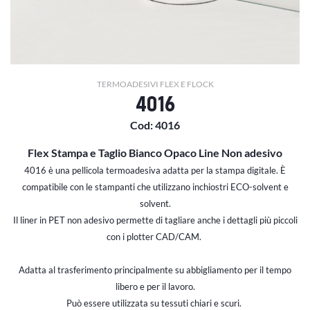
TERMOADESIVI FLEX E FLOCK
4016
Cod: 4016
Flex Stampa e Taglio Bianco Opaco Line Non adesivo
4016 è una pellicola termoadesiva adatta per la stampa digitale.
È
compatibile con le stampanti che utilizzano inchiostri ECO-solvent e
solvent.
Il liner in PET non adesivo permette di tagliare anche i dettagli più piccoli
con i plotter CAD/CAM.
Adatta al trasferimento principalmente su abbigliamento per il tempo
libero e per il lavoro.
Può essere utilizzata su tessuti chiari e scuri.