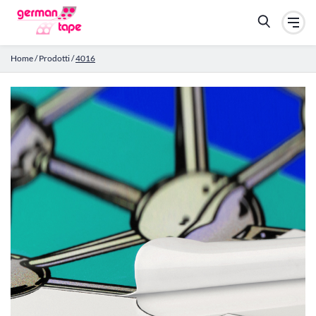
Home
/
Prodotti
/
4016